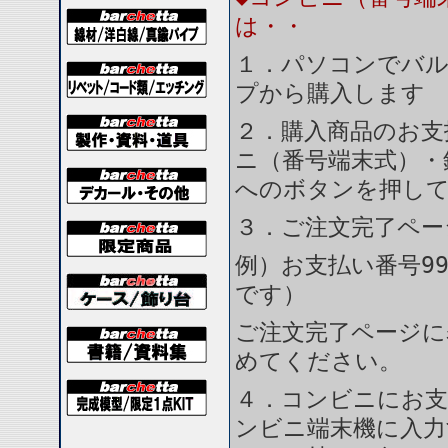
は・・
１．パソコンでバル
プから購入します
２．購入商品のお支
ニ（番号端末式）・
へのボタンを押し
３．ご注文完了ペー
例）お支払い番号99
です）
ご注文完了ページに
めてください。
４．コンビニにお支
ンビニ端末機に入力