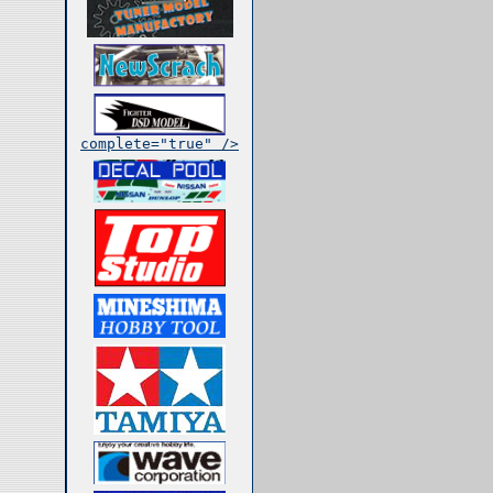
complete="true" />