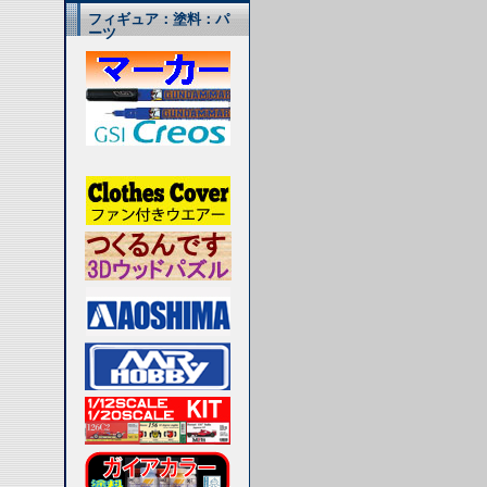
フィギュア：塗料：パ
ーツ