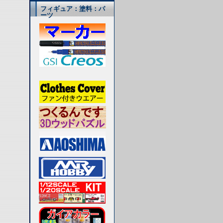
フィギュア：塗料：パ
ーツ