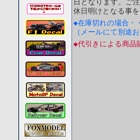
日となります。ご注
休日明けとなる事を
◆在庫切れの場合・
（メールにて別途
◆代引きによる商品