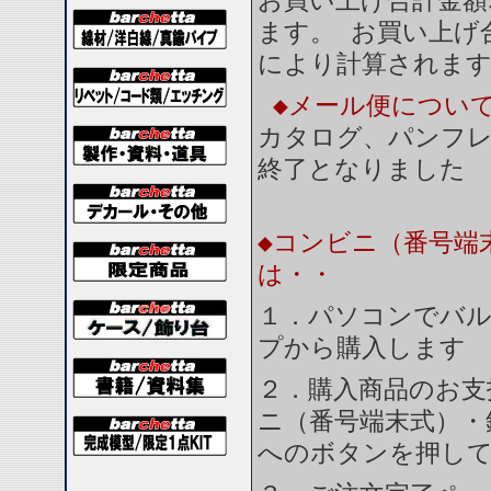
お買い上げ合計金額
ます。 お買い上げ合
により計算されま
◆メール便につい
カタログ、パンフ
終了となりました
◆コンビニ（番号端
は・・
１．パソコンでバル
プから購入します
２．購入商品のお支
ニ（番号端末式）・
へのボタンを押し