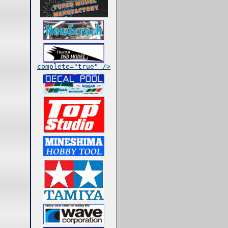
complete="true" />