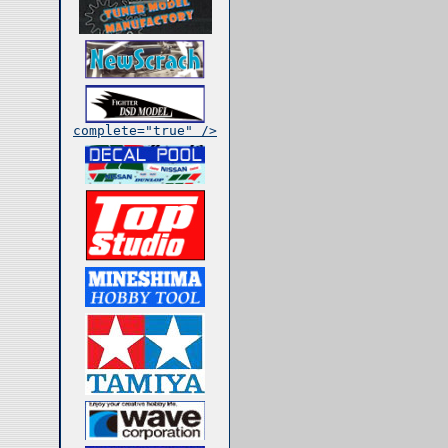
complete="true" />