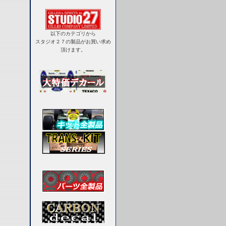
以下のカテゴリから
スタジオ２７の製品がお買い求め
頂けます。