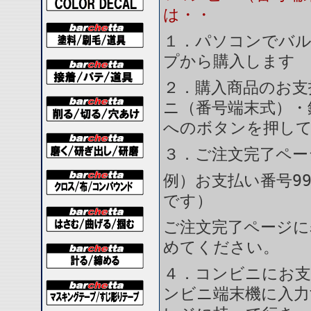
は・・
１．パソコンでバル
プから購入します
２．購入商品のお支
ニ（番号端末式）・
へのボタンを押し
３．ご注文完了ペー
例）お支払い番号99
です）
ご注文完了ページに
めてください。
４．コンビニにお支
ンビニ端末機に入力