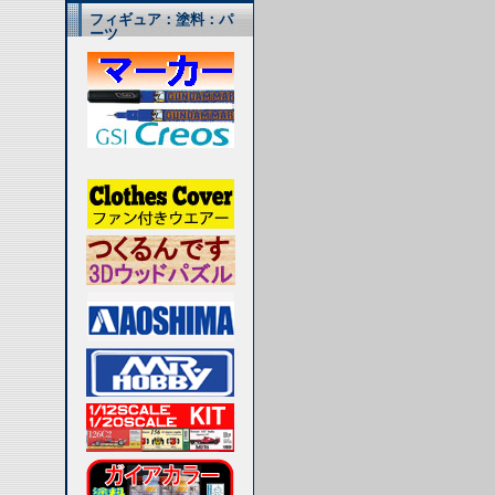
フィギュア：塗料：パ
ーツ