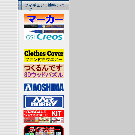
フィギュア：塗料：パ
ーツ