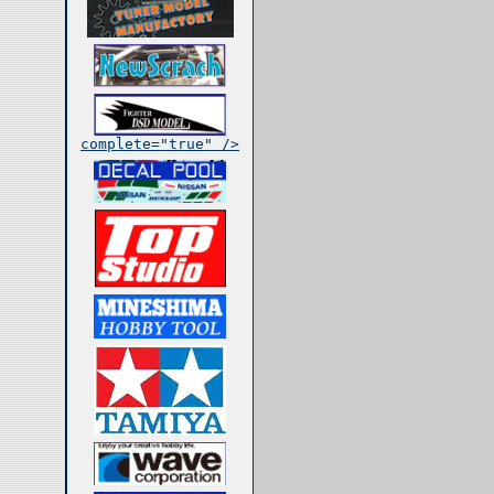
complete="true" />