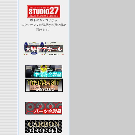
以下のカテゴリから
スタジオ２７の製品がお買い求め
頂けます。