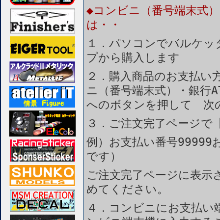
◆コンビニ（番号端末式）
は・・
１．パソコンでバルケッ
プから購入します
２．購入商品のお支払い
ニ（番号端末式）・銀行A
へのボタンを押して 次
３．ご注文完了ページで
例）お支払い番号99999
です）
ご注文完了ページに表示
めてください。
４．コンビニにお支払い