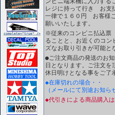
ンビニ端末機に入力する
レジに持って行き お支
一律で１６０円 お客様
願いいたします。
※従来のコンビニ払込票
complete="true" />
ることと、お近くのコン
ズなお取り引きが可能と
●ご注文商品の発送のお
日となります。ご注文を
休日明けとなる事をご了
◆在庫切れの場合・・
（メールにて別途お知ら
◆代引きによる商品購入