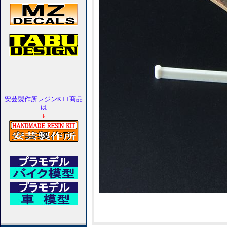
安芸製作所レジンKIT商品
は
↓