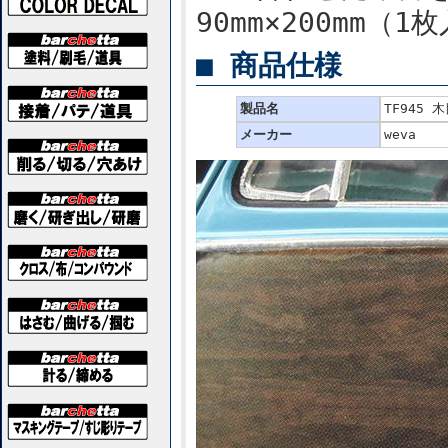
90mm×200mm（1
■ 商品仕様
製品名
TF945
メーカー
weva