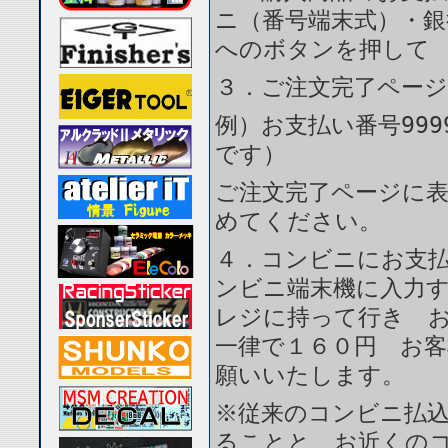
ニ（番号端末式）・銀
へのボタンを押して
３．ご注文完了ペー
例）お支払い番号999
です）
ご注文完了ページに
めてください。
４．コンビニにお支
ンビニ端末機に入力
レジに持って行き 
一律で１６０円 お
願いいたします。
※従来のコンビニ払
ることと、お近くの