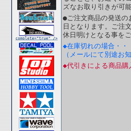
ズなお取り引きが可
●ご注文商品の発送の
日となります。ご注
休日明けとなる事を
complete="true" />
◆在庫切れの場合・・
（メールにて別途お
◆代引きによる商品購