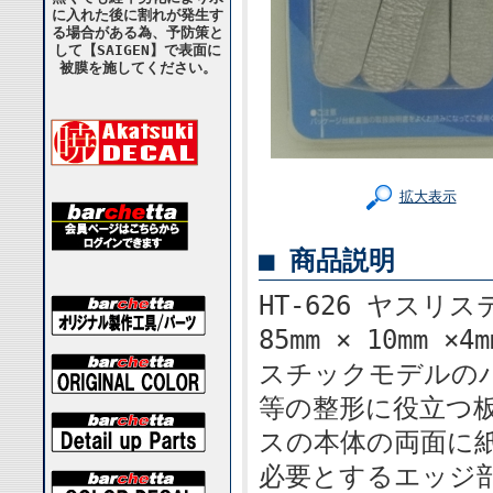
に入れた後に割れが発生す
る場合がある為、予防策と
して【SAIGEN】で表面に
被膜を施してください。
拡大表示
■ 商品説明
HT-626 ヤスリ
85mm × 10mm
スチックモデルの
等の整形に役立つ
スの本体の両面に
必要とするエッジ