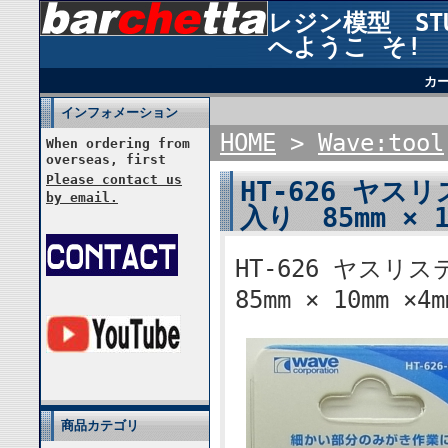
レジン模型 STUD
へようこ そ!
カ
インフォメーション
HOME
>
Wave:tool
When ordering from
overseas, first
Please contact us
HT-626 ヤスリ
by email.
入り 85mm × 1
HT-626 ヤスリ
85mm × 10mm ×4m
商品カテゴリ