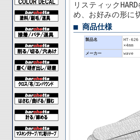
リスティックHAR
め、お好みの形に
■ 商品仕様
製品名
HT-62
×4mm
メーカー
wave