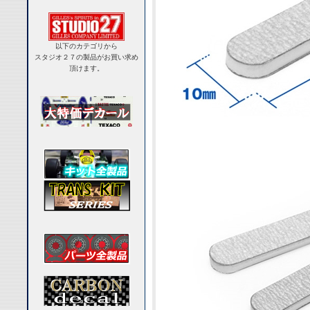
以下のカテゴリから
スタジオ２７の製品がお買い求め
頂けます。