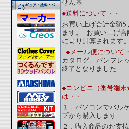
せん※
フィギュア：塗料：パ
ーツ
◆送料について・・
お買い上げ合計金額5
ます。 お買い上げ合
により計算されます
◆メール便について
カタログ、パンフレ
終了となりました
◆コンビニ（番号端末
は・・
１．パソコンでバルケ
プから購入します
２．購入商品のお支