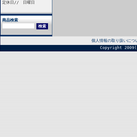
定休日// 日曜日
商品検索
個人情報の取り扱いにつ
Copyright 2009(