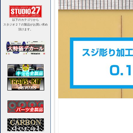
以下のカテゴリから
スタジオ２７の製品がお買い求め
頂けます。