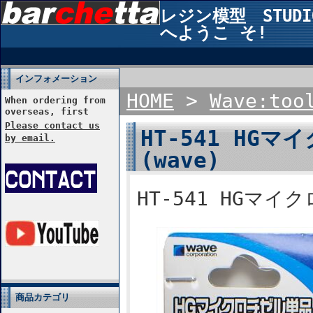
レジン模型 STUDIO2
へようこ そ!
インフォメーション
HOME
>
Wave:too
When ordering from
overseas, first
Please contact us
HT-541 HG
by email.
(wave)
HT-541 HGマイ
商品カテゴリ