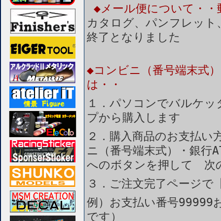
◆メール便について・・
カタログ、パンフレット
終了となりました
◆コンビニ（番号端末式）
は・・
１．パソコンでバルケッ
プから購入します
２．購入商品のお支払い
ニ（番号端末式）・銀行A
へのボタンを押して 次
３．ご注文完了ページで
例）お支払い番号99999
です）