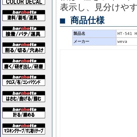
表示し、見分けや
■ 商品仕様
製品名
HT-541
メーカー
weva