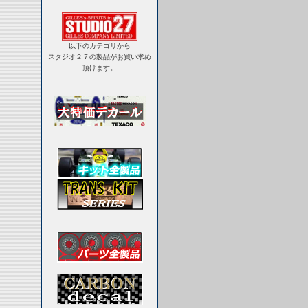
以下のカテゴリから
スタジオ２７の製品がお買い求め
頂けます。