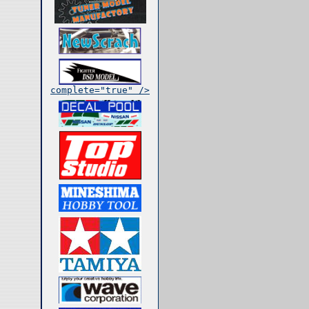
complete="true" />