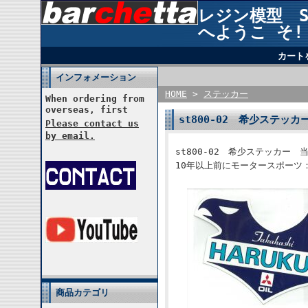
レジン模型 STU
へようこ そ!
カート
インフォメーション
HOME
>
ステッカー
When ordering from
overseas, first
st800-02 希少ステッ
Please contact us
by email.
st800-02 希少ステッカー
10年以上前にモータースポーツ
商品カテゴリ