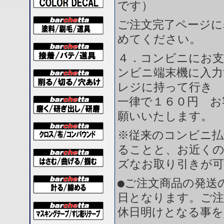
です）
ご注文完了ページに
めてください。
４．コンビニにお支
ンビニ端末機に入力
レジに持って行き 
一律で１６０円 お
願いいたします。
※従来のコンビニ払
ることと、お近く
ズなお取り引きが
●ご注文商品の発送
日となります。ご注
休日明けとなる事を