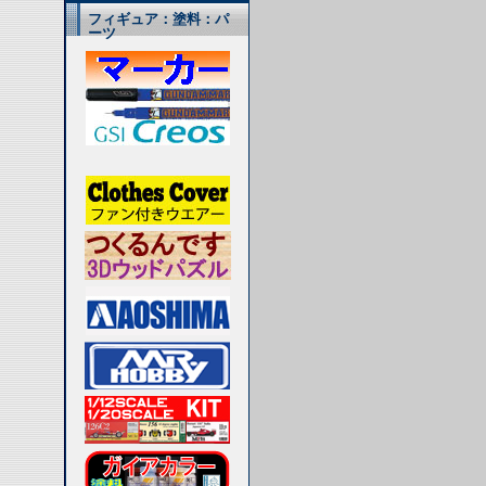
フィギュア：塗料：パ
ーツ