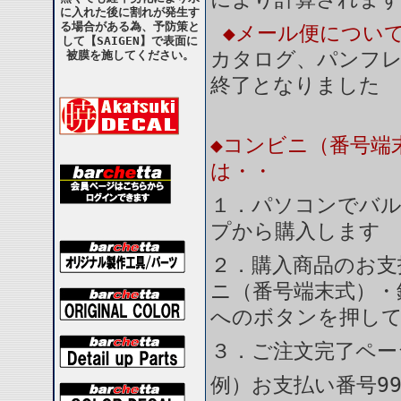
に入れた後に割れが発生す
る場合がある為、予防策と
◆メール便につい
して【SAIGEN】で表面に
カタログ、パンフ
被膜を施してください。
終了となりました
◆コンビニ（番号端
は・・
１．パソコンでバル
プから購入します
２．購入商品のお支
ニ（番号端末式）・
へのボタンを押し
３．ご注文完了ペー
例）お支払い番号99