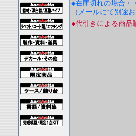
◆在庫切れの場合・
（メールにて別途
◆代引きによる商品