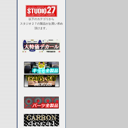
以下のカテゴリから
スタジオ２７の製品がお買い求め
頂けます。