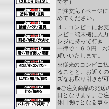
です）
ご注文完了ページに
めてください。
４．コンビニにお支
ンビニ端末機に入力
レジに持って行き 
一律で１６０円 お
願いいたします。
※従来のコンビニ払
ることと、お近く
ズなお取り引きが
●ご注文商品の発送
日となります。ご注
休日明けとなる事を