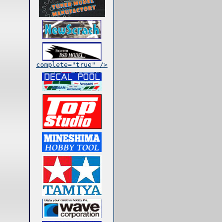
complete="true" />