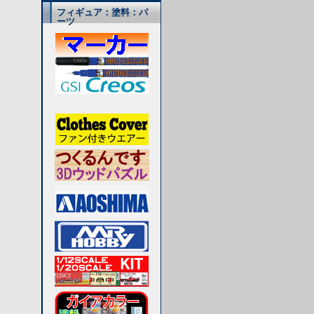
フィギュア：塗料：パ
ーツ