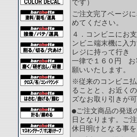
です）
ご注文完了ページに
めてください。
４．コンビニにお支
ンビニ端末機に入力
レジに持って行き 
一律で１６０円 お
願いいたします。
※従来のコンビニ払
ることと、お近く
ズなお取り引きが
●ご注文商品の発送
日となります。ご注
休日明けとなる事を