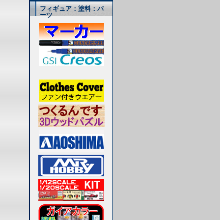
フィギュア：塗料：パ
ーツ