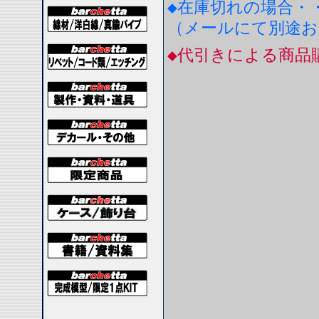
◆在庫切れの場合・
（メールにて別途
◆代引きによる商品