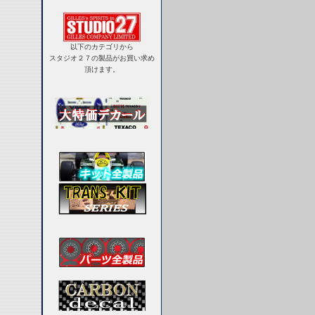
以下のカテゴリから
スタジオ２７の製品がお買い求め
頂けます。