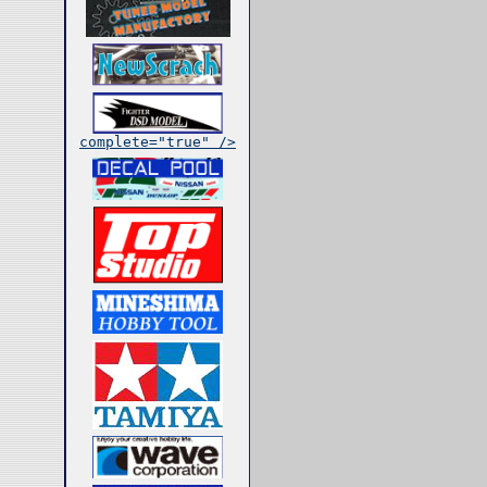
complete="true" />