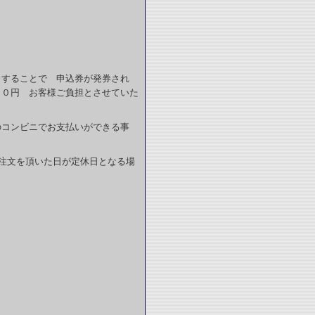
力することで 申込券が発券され
６０円 お客様ご負担とさせていた
のコンビニでお支払いができる事
注文を頂いた日が定休日となる場