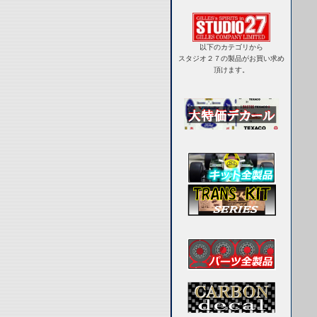
以下のカテゴリから
スタジオ２７の製品がお買い求め
頂けます。