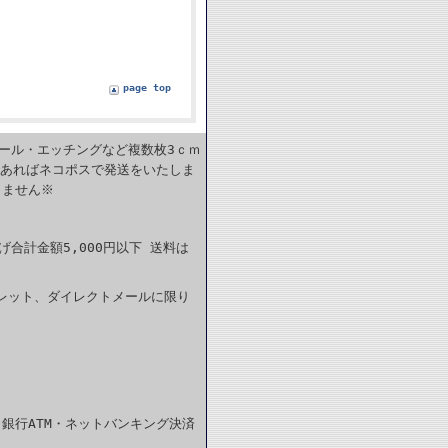
page top
カール・エッチングなど複数枚3ｃｍ
であればネコポスで発送をいたしま
きません※
合計金額5,000円以下 送料は
レット、ダイレクトメールに限り
銀行ATM・ネットバンキング決済