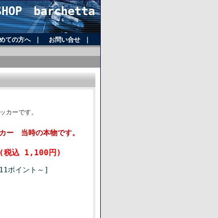
OP barchetta
めての方へ
｜
お問い合せ
｜
テッカーです。
テッカー 当時の本物です。
(税込 1,100円)
11ポイント～]