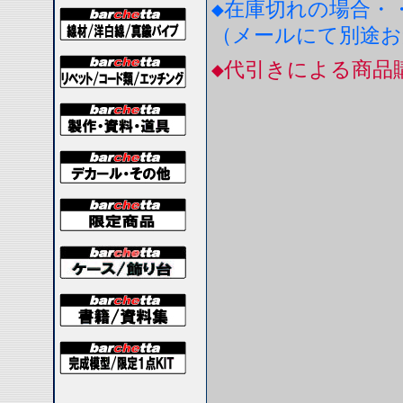
◆在庫切れの場合・
（メールにて別途
◆代引きによる商品