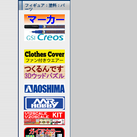
フィギュア：塗料：パ
ーツ