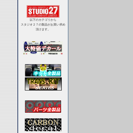
以下のカテゴリから
スタジオ２７の製品がお買い求め
頂けます。