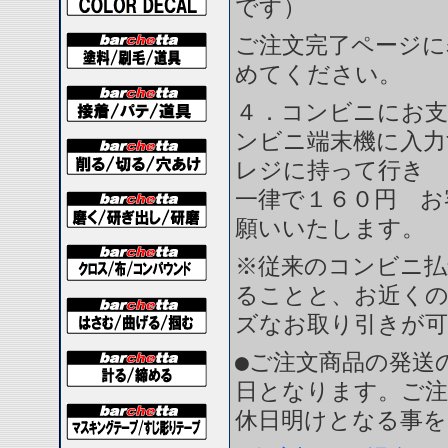
です）
ご注文完了ページに
めてください。
４．コンビニにお支
ンビニ端末機に入力
レジに持って行き 
一律で１６０円 お
願いいたします。
※従来のコンビニ払
ることと、お近く
ズなお取り引きが
●ご注文商品の発送
日となります。ご注
休日明けとなる事を