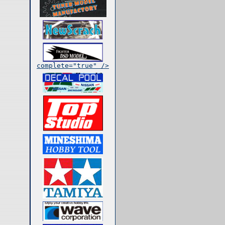
complete="true" />