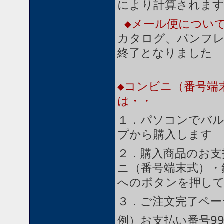
により計算されま
◆メール便につい
カタログ、パンフ
終了となりました
◆コンビニ（番号端
は・・
１．パソコンでバル
プから購入します
２．購入商品のお支
ニ（番号端末式）・
へのボタンを押し
３．ご注文完了ペー
例）お支払い番号99