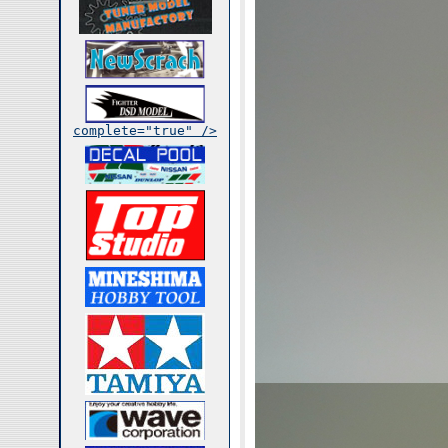
complete="true" />