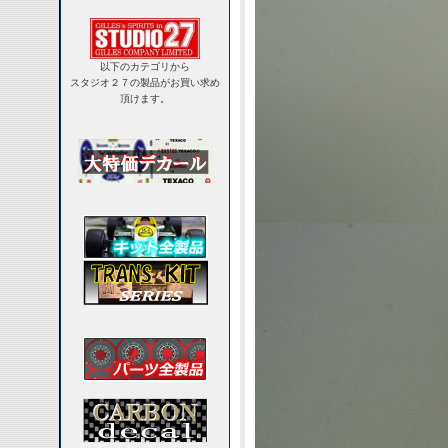
以下のカテゴリから
スタジオ２７の製品がお買い求め
頂けます。