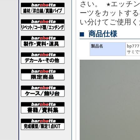
さい。 ★エッチン
ーツをカットする
い分けてご使用
■ 商品仕様
製品名
bp7
サミで