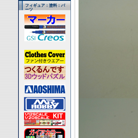
フィギュア：塗料：パ
ーツ