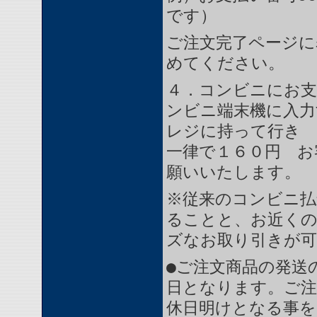
です）
ご注文完了ページに
めてください。
４．コンビニにお支
ンビニ端末機に入力
レジに持って行き 
一律で１６０円 お
願いいたします。
※従来のコンビニ払
ることと、お近く
ズなお取り引きが
●ご注文商品の発送
日となります。ご注
休日明けとなる事を