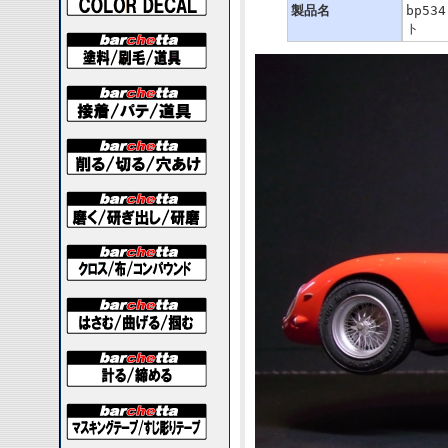
製品名
bp5
ト