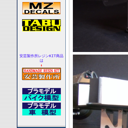
安芸製作所レジンKIT商品
は
↓