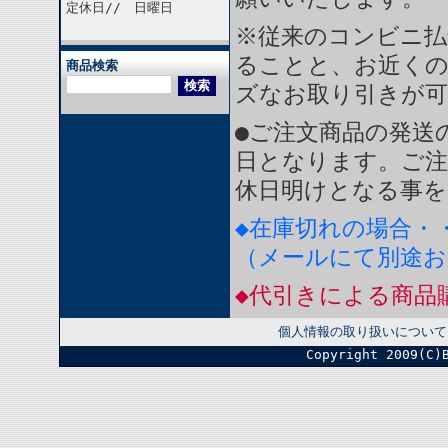
定休日// 日曜日
※従来のコンビニ払
ることと、お近く
商品検索
ズなお取り引きが
●ご注文商品の発送
日となります。ご注
休日明けとなる事を
◆在庫切れの場合・
（メールにて別途
◆代引きによる商品
個人情報の取り扱いについて
Copyright 2009(C)