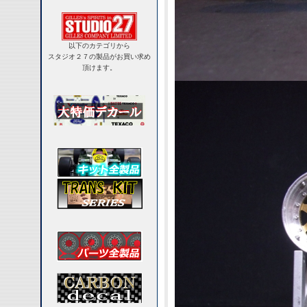
以下のカテゴリから
スタジオ２７の製品がお買い求め
頂けます。