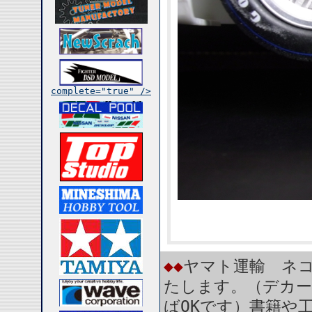
complete="true" />
◆◆
ヤマト運輸 ネコ
たします。（デカー
ばOKです）書籍や