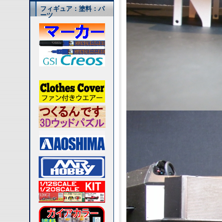
フィギュア：塗料：パ
ーツ