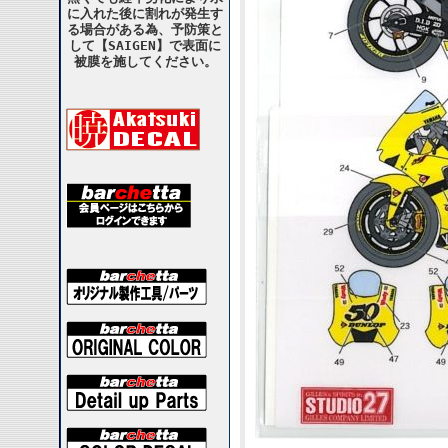
に入れた後に割れが発生す
る場合がある為、予防策と
して【SAIGEN】で表面に
被膜を施してください。