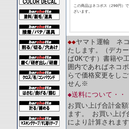
この商品はネコポス（290円）
ざいます。
◆◆
ヤマト運輸 ネコ
たします。（デカー
ばOKです）書籍や
囲内であればネコ
らで価格変更をしご
せん※
◆送料について・・
お買い上げ合計金額
ます。 お買い上げ合
により計算されま