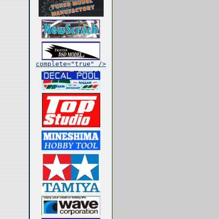
complete="true" />