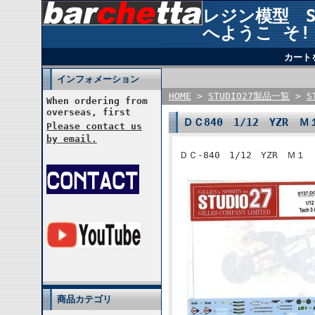
レジン模型 STU
へようこ そ!
カート
インフォメーション
HOME
>
STUDIO27製品一覧
>
S
When ordering from
overseas, first
ＤＣ840 1/12 YZR 
Please contact us
by email.
ＤＣ-840 1/12 YZR Ｍ１
商品カテゴリ