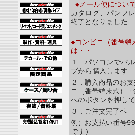
◆メール便につい
カタログ、パンフ
終了となりました
◆コンビニ（番号端
は・・
１．パソコンでバル
プから購入します
２．購入商品のお支
ニ（番号端末式）・
へのボタンを押し
３．ご注文完了ペー
例）お支払い番号99
です）