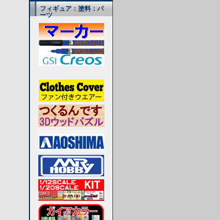
フィギュア：塗料：パ
ーツ